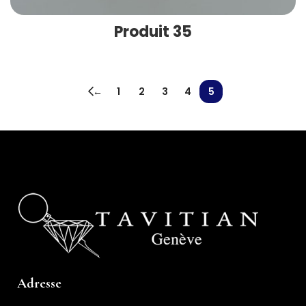
Produit 35
←
1
2
3
4
5
Adresse