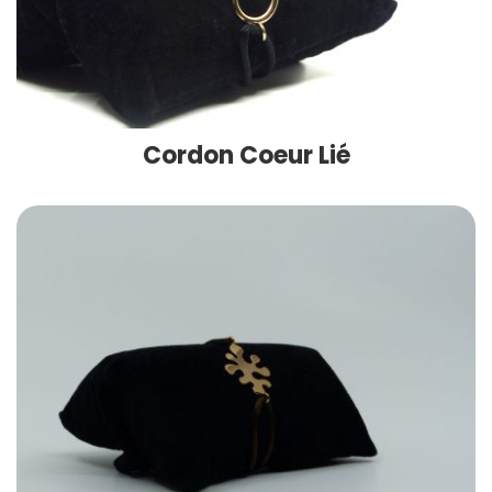
Cordon Coeur Lié