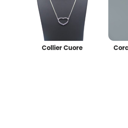
Collier Cuore
Cora