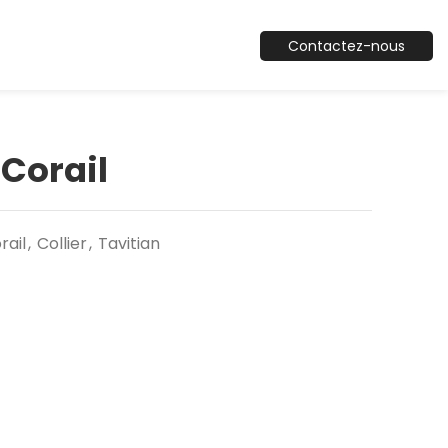
Contactez-nous
 Corail
rail
,
Collier
,
Tavitian