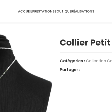
ACCUEIL
PRESTATIONS
BOUTIQUE
RÉALISATIONS
Collier Petit
Catégories :
Collection Co
Partager :