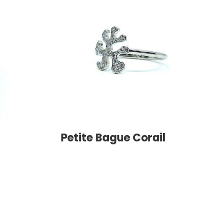
Col
Petite Bague Corail