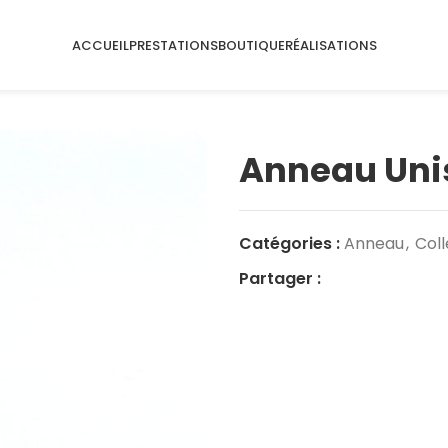
ACCUEIL
PRESTATIONS
BOUTIQUE
RÉALISATIONS
Anneau Unis
Catégories :
Anneau
,
Coll
Partager :