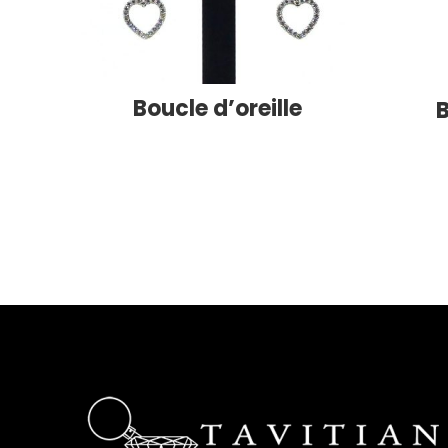
Boucle d’oreille
B