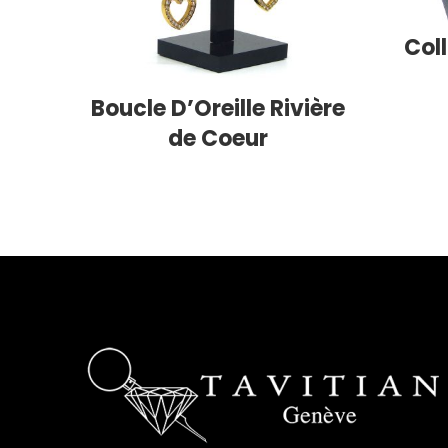
Col
Boucle D’Oreille Rivière
de Coeur