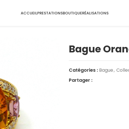
ACCUEIL
PRESTATIONS
BOUTIQUE
RÉALISATIONS
Bague Ora
Catégories :
Bague
,
Colle
Partager :