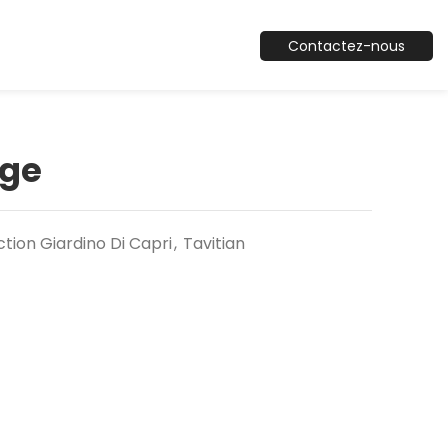
Contactez-nous
nge
ction Giardino Di Capri
,
Tavitian