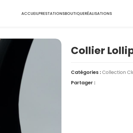
ACCUEIL
PRESTATIONS
BOUTIQUE
RÉALISATIONS
Collier Loll
Catégories :
Collection Cl
Partager :