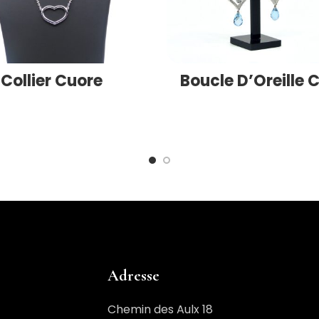
Collier Cuore
Boucle D’Oreille 
Adresse
Chemin des Aulx 18